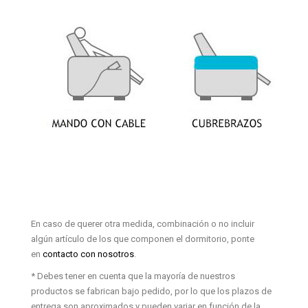
En caso de querer otra medida, combinación o no incluir
algún artículo de los que componen el dormitorio, ponte
en
contacto con nosotros
.
* Debes tener en cuenta que la mayoría de nuestros
productos se fabrican bajo pedido, por lo que los plazos de
entrega son aproximados y pueden variar en función de la