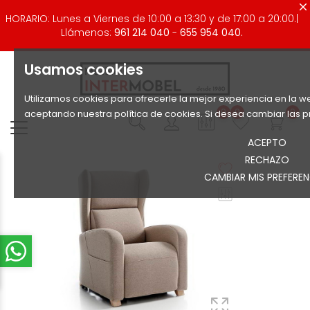
HORARIO: Lunes a Viernes de 10:00 a 13:30 y de 17:00 a 20:00.|
Llámenos:
961 214 040
-
655 954 040.
Usamos cookies
Utilizamos cookies para ofrecerle la mejor experiencia en la we
0
0
0
aceptando nuestra política de cookies. Si desea cambiar las p
ACEPTO
RECHAZO
CAMBIAR MIS PREFEREN