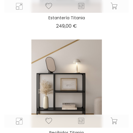
Estantería Titania
Precio
249,00 €
Recibidor Titania