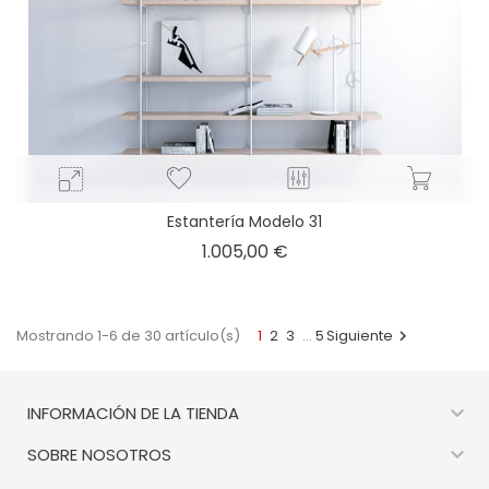
Estantería Modelo 31
Precio
1.005,00 €
Mostrando 1-6 de 30 artículo(s)
1
2
3
…
5
Siguiente


INFORMACIÓN DE LA TIENDA

SOBRE NOSOTROS