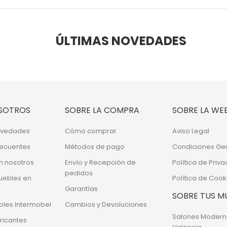
ÚLTIMAS NOVEDADES
SOTROS
SOBRE LA COMPRA
SOBRE LA WE
Novedades
Cómo comprar
Aviso Legal
recuentes
Métodos de pago
Condiciones Ge
n nosotros
Envío y Recepción de
Política de Priv
pedidos
uebles en
Política de Cook
Garantías
SOBRE TUS M
bles Intermobel
Cambios y Devoluciones
Salones Modern
ricantes