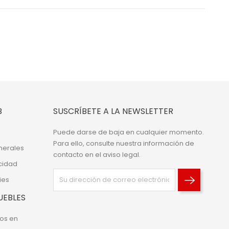
B
SUSCRÍBETE A LA NEWSLETTER
Puede darse de baja en cualquier momento.
Para ello, consulte nuestra información de
nerales
contacto en el aviso legal.
acidad
ies
UEBLES
os en