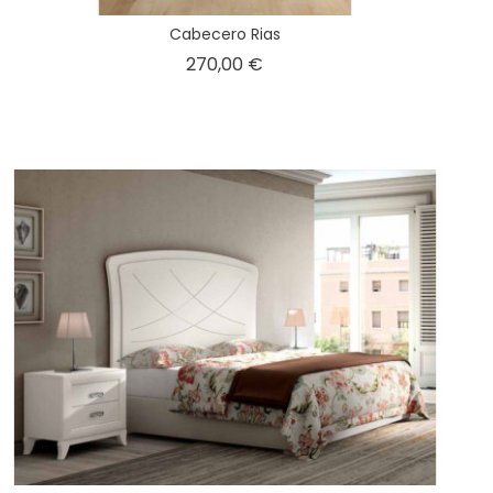
Cabecero Rias
Precio
270,00 €