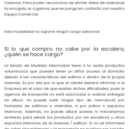
Valencia. Para poder cerciorarse de dónde debe de realizarse
la recogida, le rogamos que se ponga en contacto con nuestro
Equipo Comercial.
Esta modalidad no supone ningún cargo adicional.
Si lo que compro no cabe por la escalera,
¿quién se hace cargo?
La tienda de Muebles Intermobel tiene a la venta productos
voluminosos que pueden tener un difícil acceso al domicilio
debido a las características del edificio o dentro de la propia
vivienda. Es por ello por lo que el cliente deberá informar a la
Empresa en el caso de que existan dichas dificultades, pues la
agencia de transporte no está autorizada a realizar entregas
en altura: no puede subir ningún tipo de mercancía por
fachadas de edificios o viviendas, ni por patios o espacios
interiores. Además, no puede utilizar poleas ni mecanismos
similares para elevar los productos por las escaleras u otros
espacios interiores de la vivienda / edificio. Si no se informase
de estas circunstancias y la mercancía no pudiese ser servida,