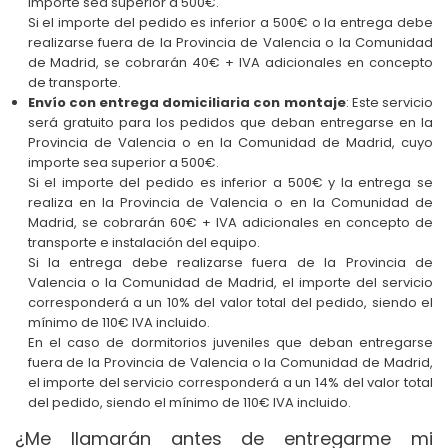
importe sea superior a 500€.
Si el importe del pedido es inferior a 500€ o la entrega debe
realizarse fuera de la Provincia de Valencia o la Comunidad
de Madrid, se cobrarán 40€ + IVA adicionales en concepto
de transporte.
Envío con entrega domiciliaria con montaje
: Este servicio
será gratuito para los pedidos que deban entregarse en la
Provincia de Valencia o en la Comunidad de Madrid, cuyo
importe sea superior a 500€.
Si el importe del pedido es inferior a 500€ y la entrega se
realiza en la Provincia de Valencia o en la Comunidad de
Madrid, se cobrarán 60€ + IVA adicionales en concepto de
transporte e instalación del equipo.
Si la entrega debe realizarse fuera de la Provincia de
Valencia o la Comunidad de Madrid, el importe del servicio
corresponderá a un 10% del valor total del pedido, siendo el
mínimo de 110€ IVA incluido.
En el caso de dormitorios juveniles que deban entregarse
fuera de la Provincia de Valencia o la Comunidad de Madrid,
el importe del servicio corresponderá a un 14% del valor total
del pedido, siendo el mínimo de 110€ IVA incluido.
¿Me llamarán antes de entregarme mi