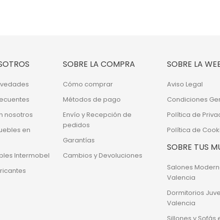
SOTROS
SOBRE LA COMPRA
SOBRE LA WE
Novedades
Cómo comprar
Aviso Legal
recuentes
Métodos de pago
Condiciones Ge
n nosotros
Envío y Recepción de
Política de Priv
pedidos
uebles en
Política de Cook
Garantías
SOBRE TUS M
bles Intermobel
Cambios y Devoluciones
Salones Modern
ricantes
Valencia
Dormitorios Juve
Valencia
Sillones y Sofás