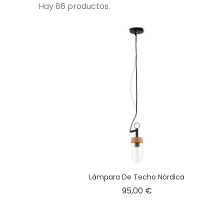
Hay 86 productos.
Lámpara De Techo Nórdica
Precio
95,00 €