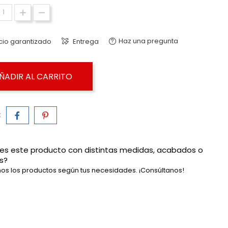
Haz una pregunta
cio garantizado
Entrega
ÑADIR AL CARRITO
:
es este producto con distintas medidas, acabados o
s?
os los productos según tus necesidades. ¡Consúltanos!