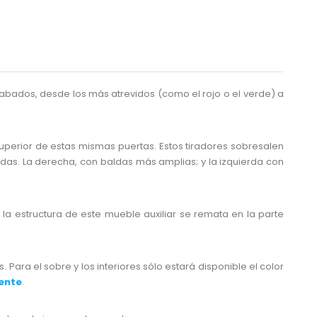
abados, desde los más atrevidos (como el rojo o el verde) a
superior de estas mismas puertas. Estos tiradores sobresalen
adas. La derecha, con baldas más amplias; y la izquierda con
la estructura de este mueble auxiliar se remata en la parte
Para el sobre y los interiores sólo estará disponible el color
mente
.