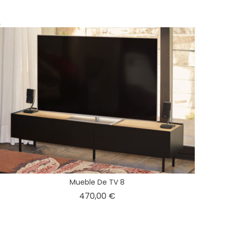
.
Mueble De TV 8
Precio
470,00 €