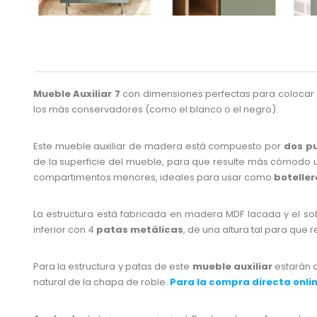
Mueble Auxiliar 7
con dimensiones perfectas para colocar c
los más conservadores (como el blanco o el negro).
Este mueble auxiliar de madera está compuesto por
dos p
de la superficie del mueble, para que resulte más cómodo us
compartimentos menores, ideales para usar como
boteller
La estructura está fabricada en madera MDF lacada y el sob
inferior con 4
patas metálicas
, de una altura tal para que r
Para la estructura y patas de este
mueble auxiliar
estarán d
natural de la chapa de roble.
Para la compra directa onlin