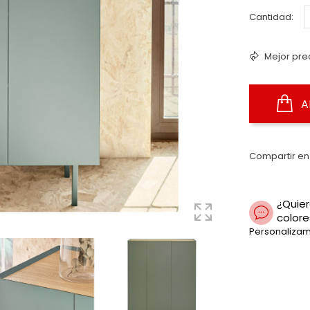
Cantidad:
Mejor pre
A
Compartir en
¿Quier
colore
Personalizam