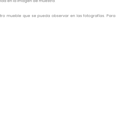
nda en la imagen de muestra.
otro mueble que se pueda observar en las fotografías. Para