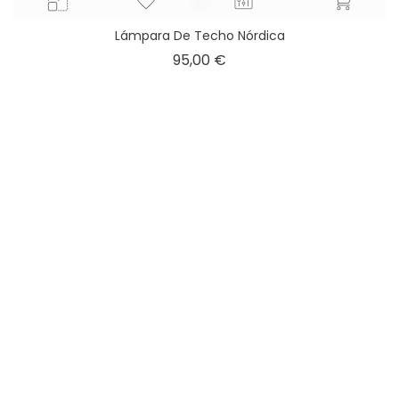
Lámpara De Techo Nórdica
Precio
95,00 €
Flexo Modelo 13