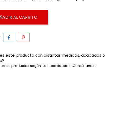
ÑADIR AL CARRITO
:
es este producto con distintas medidas, acabados o
s?
os los productos según tus necesidades. ¡Consúltanos!