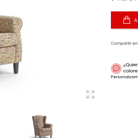
A
Compartir en
¿Quier
colore
Personalizam