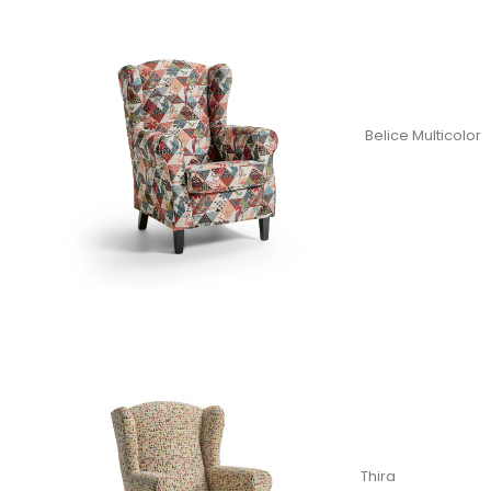
Belice Multicolor
Thira