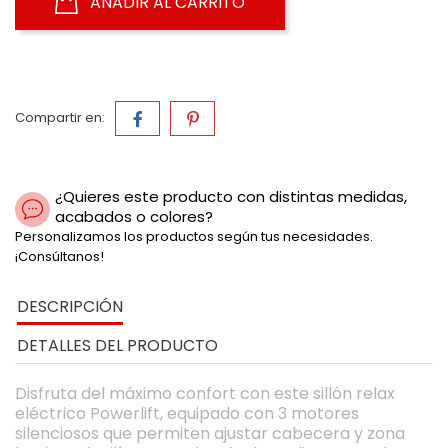
AÑADIR AL CARRITO
Compartir en:
¿Quieres este producto con distintas medidas,
acabados o colores?
Personalizamos los productos según tus necesidades.
¡Consúltanos!
DESCRIPCIÓN
DETALLES DEL PRODUCTO
Disfruta del máximo confort con este sillón relax
eléctrico Powerlift, equipado con 3 motores
silenciosos que permiten ajustar cabecera y zona