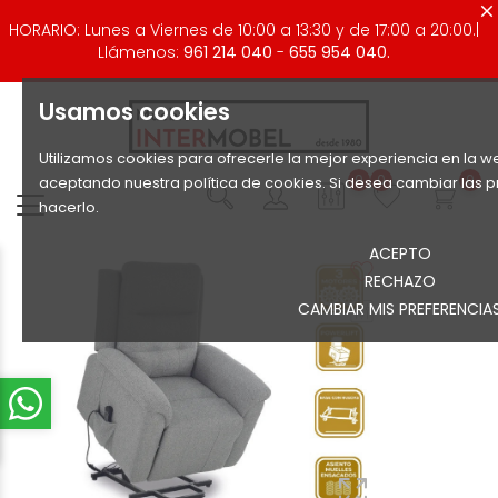
HORARIO: Lunes a Viernes de 10:00 a 13:30 y de 17:00 a 20:00.|
Llámenos:
961 214 040
-
655 954 040.
Usamos cookies
Utilizamos cookies para ofrecerle la mejor experiencia en la we
0
0
0
aceptando nuestra política de cookies. Si desea cambiar las 
hacerlo.
ACEPTO
RECHAZO
CAMBIAR MIS PREFERENCIA