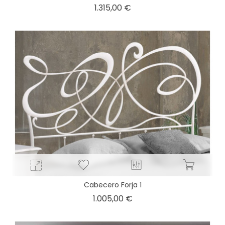
Precio
1.315,00 €
Cabecero Forja 1
Precio
1.005,00 €