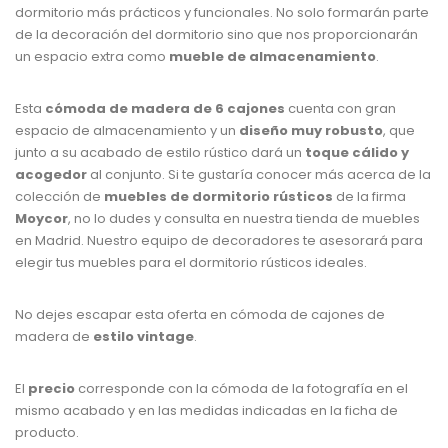
dormitorio más prácticos y funcionales. No solo formarán parte
de la decoración del dormitorio sino que nos proporcionarán
un espacio extra como
mueble de almacenamiento
.
Esta
cómoda de madera de 6 cajones
cuenta con gran
espacio de almacenamiento y un
diseño muy robusto
, que
junto a su acabado de estilo rústico dará un
toque cálido y
acogedor
al conjunto. Si te gustaría conocer más acerca de la
colección de
muebles de dormitorio rústicos
de la firma
Moycor
, no lo dudes y consulta en nuestra tienda de muebles
en Madrid. Nuestro equipo de decoradores te asesorará para
elegir tus muebles para el dormitorio rústicos ideales.
No dejes escapar esta oferta en cómoda de cajones de
madera de
estilo vintage
.
El
precio
corresponde con la cómoda de la fotografía en el
mismo acabado y en las medidas indicadas en la ficha de
producto.