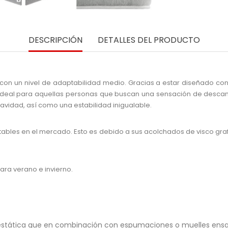
DESCRIPCIÓN
DETALLES DEL PRODUCTO
n un nivel de adaptabilidad medio. Gracias a estar diseñado con u
ideal para aquellas personas que buscan una sensación de descan
uavidad, así como una estabilidad inigualable.
ables en el mercado. Esto es debido a sus acolchados de visco graf
ara verano e invierno.
roestática que en combinación con espumaciones o muelles ensa