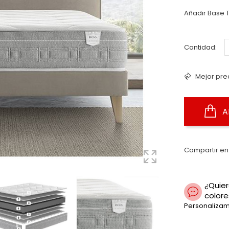
Añadir Base T
Cantidad:
Mejor pre
A
Compartir en
¿Quier
colore
Personalizam