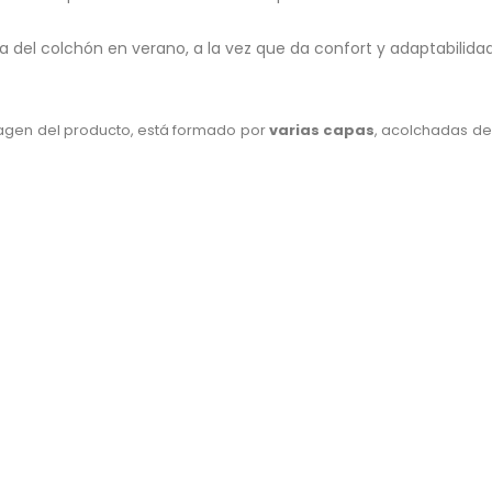
a del colchón en verano, a la vez que da confort y adaptabilidad
imagen del producto, está formado por
varias capas
, acolchadas de