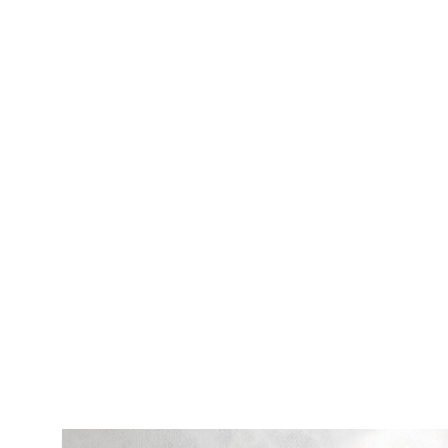
Colchón Stone
Precio
559,00 €