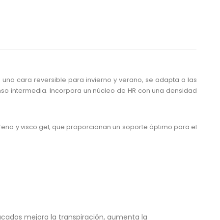
na cara reversible para invierno y verano, se adapta a las
so intermedia. Incorpora un núcleo de HR con una densidad
eno y visco gel, que proporcionan un soporte óptimo para el
cados mejora la transpiración, aumenta la