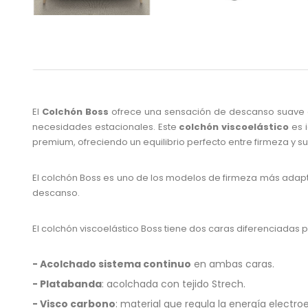
El
Colchón Boss
ofrece una sensación de descanso suave co
necesidades estacionales. Este
colchón viscoelástico
es 
premium, ofreciendo un equilibrio perfecto entre firmeza y s
El colchón Boss es uno de los modelos de firmeza más adapt
descanso.
El colchón viscoelástico Boss tiene dos caras diferenciadas p
- Acolchado sistema continuo
en ambas caras.
- Platabanda
: acolchada con tejido Strech.
- Visco carbono
: material que regula la energía elect