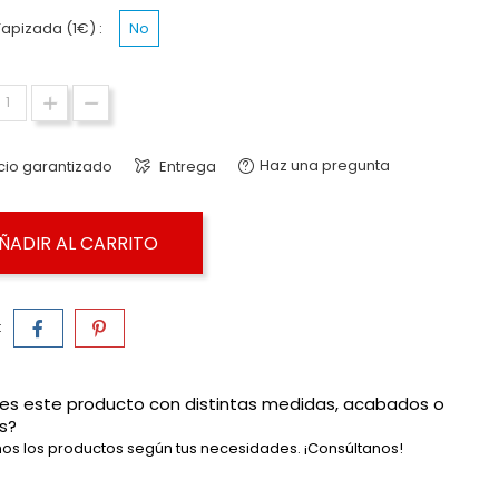
apizada (1€) :
No
Haz una pregunta
cio garantizado
Entrega
ÑADIR AL CARRITO
:
es este producto con distintas medidas, acabados o
s?
os los productos según tus necesidades. ¡Consúltanos!