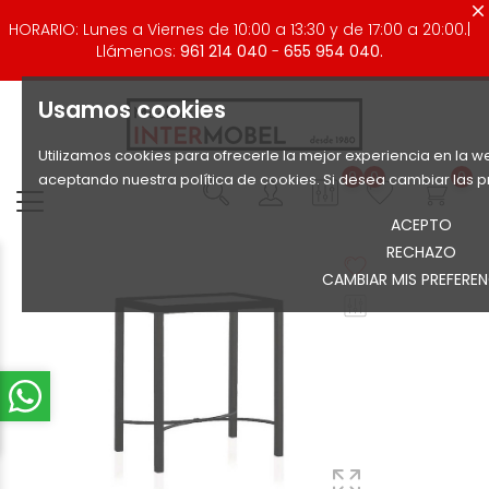
HORARIO: Lunes a Viernes de 10:00 a 13:30 y de 17:00 a 20:00.|
Llámenos:
961 214 040
-
655 954 040.
Usamos cookies
Utilizamos cookies para ofrecerle la mejor experiencia en la we
0
0
0
aceptando nuestra política de cookies. Si desea cambiar las p
ACEPTO
RECHAZO
CAMBIAR MIS PREFEREN