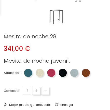
Mesita de noche 28
341,00 €
Mesita de noche juvenil.
Acabado :
Azul 33 Dormitorios Jayso
Crema 22 Dormitorios Jayso
Fucsia 40 Dormitorios Jayso
Negro 27 Dormitorios Jayso
Plata 29 Dormitorios
Terracota 35 
Cantidad:
Mejor precio garantizado
Entrega