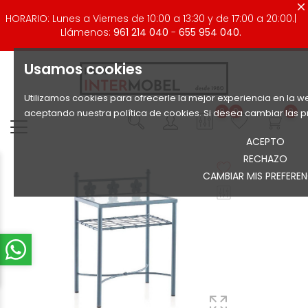
HORARIO: Lunes a Viernes de 10:00 a 13:30 y de 17:00 a 20:00.|
Llámenos:
961 214 040
-
655 954 040.
Usamos cookies
Utilizamos cookies para ofrecerle la mejor experiencia en la we
0
0
0
aceptando nuestra política de cookies. Si desea cambiar las p
ACEPTO
RECHAZO
CAMBIAR MIS PREFEREN