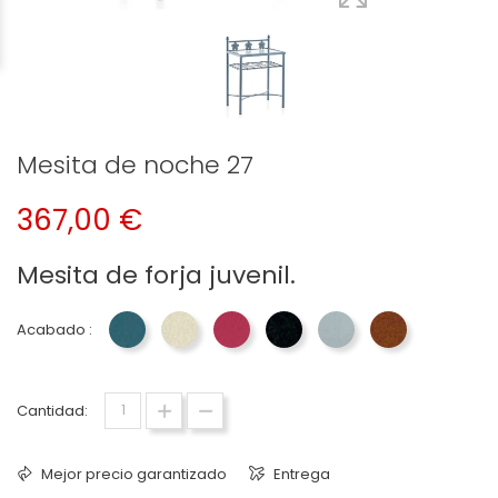
Mesita de noche 27
367,00 €
Mesita de forja juvenil.
Acabado :
Azul 33 Dormitorios Jayso
Crema 22 Dormitorios Jayso
Fucsia 40 Dormitorios Jayso
Negro 27 Dormitorios Jayso
Plata 29 Dormitorios
Terracota 35 
Cantidad:
Mejor precio garantizado
Entrega