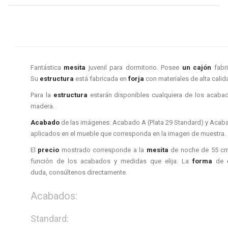
Fantástica
mesita
juvenil para dormitorio. Posee
un cajón
fabr
Su
estructura
está fabricada en
forja
con materiales de alta calid
Para la
estructura
estarán disponibles cualquiera de los acabad
madera.
Acabado
de las imágenes: Acabado A (Plata 29 Standard) y Acab
aplicados en el mueble que corresponda en la imagen de muestra.
El
precio
mostrado corresponde a la
mesita
de noche de 55 cm 
función de los acabados y medidas que elija. La
forma
de
duda, consúltenos directamente.
Acabados:
Standard: