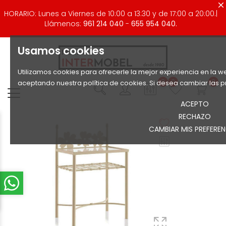
HORARIO: Lunes a Viernes de 10:00 a 13:30 y de 17:00 a 20:00.|
Llámenos:
961 214 040
-
655 954 040.
Usamos cookies
Utilizamos cookies para ofrecerle la mejor experiencia en la we
0
0
0
aceptando nuestra política de cookies. Si desea cambiar las p
ACEPTO
RECHAZO
CAMBIAR MIS PREFEREN