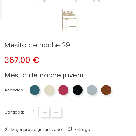
Mesita de noche 29
367,00 €
Mesita de noche juvenil.
Acabado :
Azul 33 Dormitorios Jayso
Crema 22 Dormitorios Jayso
Fucsia 40 Dormitorios Jayso
Negro 27 Dormitorios Jayso
Plata 29 Dormitorios
Terracota 35 
Cantidad:
Mejor precio garantizado
Entrega