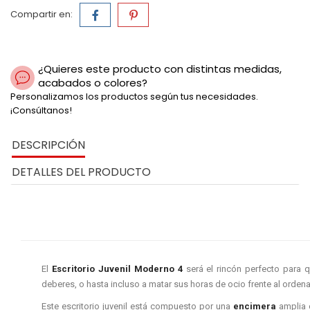
Compartir en:
¿Quieres este producto con distintas medidas,
acabados o colores?
Personalizamos los productos según tus necesidades.
¡Consúltanos!
DESCRIPCIÓN
DETALLES DEL PRODUCTO
El
Escritorio Juvenil Moderno 4
será el rincón perfecto para q
deberes, o hasta incluso a matar sus horas de ocio frente al ordena
Este escritorio juvenil está compuesto por una
encimera
amplia 