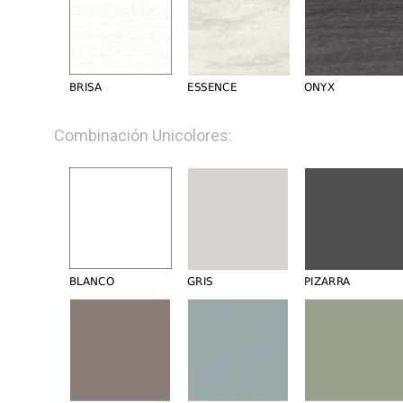
Combinación Unicolores: