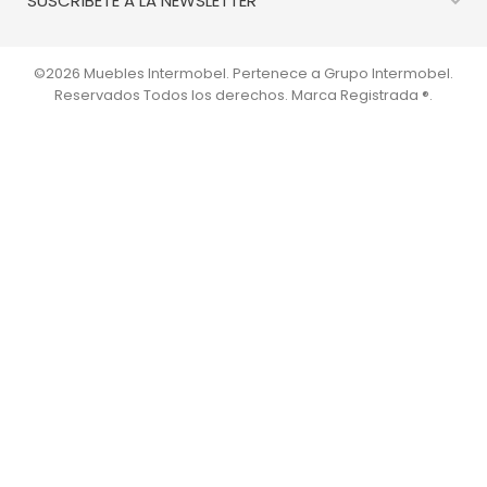

SUSCRÍBETE A LA NEWSLETTER
©2026 Muebles Intermobel. Pertenece a Grupo Intermobel.
Reservados Todos los derechos. Marca Registrada ®.