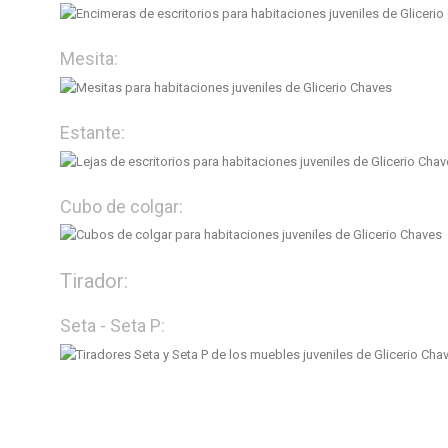
Mesita:
Estante:
Cubo de colgar:
Tirador:
Seta - Seta P: