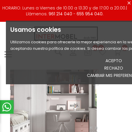
HORARIO: Lunes a Viernes de 10:00 a 13:30 y de 17:00 a 20:00.|
Llámenos:
961 214 040
-
655 954 040.
Usamos cookies
Utilizamos cookies para ofrecerle la mejor experiencia en la we
0
0
0
aceptando nuestra política de cookies. Si desea cambiar las p
ACEPTO
RECHAZO
CAMBIAR MIS PREFEREN