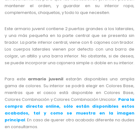
mantener el orden, y guardar en su interior ropa,
complementos, chaquetas, y todo lo que necesiten.
Este armario juvenil contiene 2 puertas grandes a los laterales,
y una más pequeña en la parte central que se presenta sin
tirador. La parte inferior central, viene con 6 cajones con tirador.
Los cuerpos laterales vienen por defecto con una barra de
colgar, un altillo y una barra inferior. No obstante, si de desea,
se puede incorporar una cajonera simple o doble en su interior.
Para este
armario juvenil
estarán disponibles una amplia
gama de colores. Su interior se podrá elegir en Colores Base,
mientras que el casco está disponible en Colores Base,
Colores Combinación y Colores Combinación Unicolor.
Para la
compra directa online, sólo están disponibles estos
acabados, tal y como se muestra en la imagen
principal
.
En caso de querer otro acabado diferente no dudes
en consultarnos.