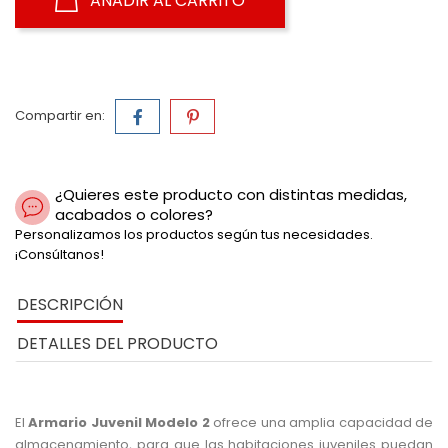
AÑADIR AL CARRITO
Compartir en:
¿Quieres este producto con distintas medidas,
acabados o colores?
Personalizamos los productos según tus necesidades.
¡Consúltanos!
DESCRIPCIÓN
DETALLES DEL PRODUCTO
El
Armario Juvenil Modelo 2
ofrece una amplia capacidad de
almacenamiento, para que las habitaciones juveniles puedan