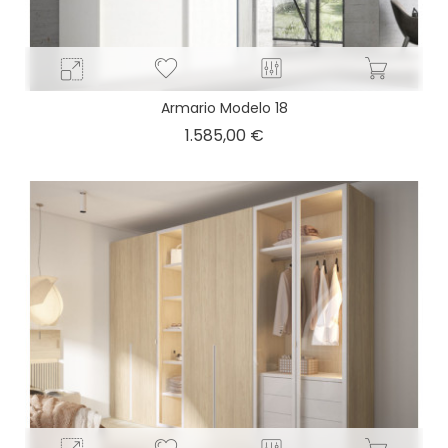
Armario Modelo 18
Precio
1.585,00 €