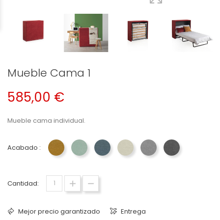
Mueble Cama 1
585,00 €
Mueble cama individual.
Acabado :
Arte - Mostaza
Arte - Nenufar
Arte - Turquesa
Arte - Arena
Arte - Nacar
Arte - Forja
Cantidad:
Mejor precio garantizado
Entrega