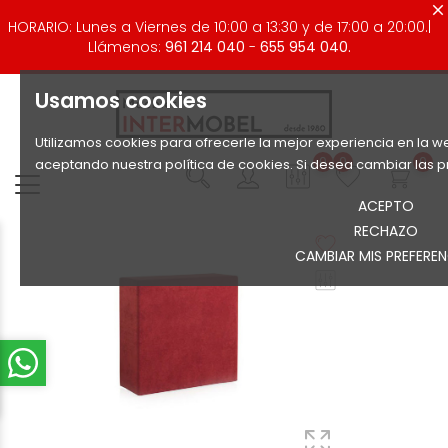
HORARIO: Lunes a Viernes de 10:00 a 13:30 y de 17:00 a 20:00.|
Llámenos:
961 214 040
-
655 954 040.
Usamos cookies
Utilizamos cookies para ofrecerle la mejor experiencia en la we
0
0
0
aceptando nuestra política de cookies. Si desea cambiar las p
ACEPTO
RECHAZO
CAMBIAR MIS PREFEREN