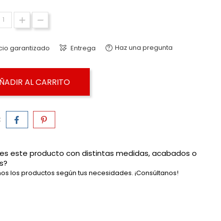
Haz una pregunta
cio garantizado
Entrega
ÑADIR AL CARRITO
:
es este producto con distintas medidas, acabados o
s?
os los productos según tus necesidades. ¡Consúltanos!