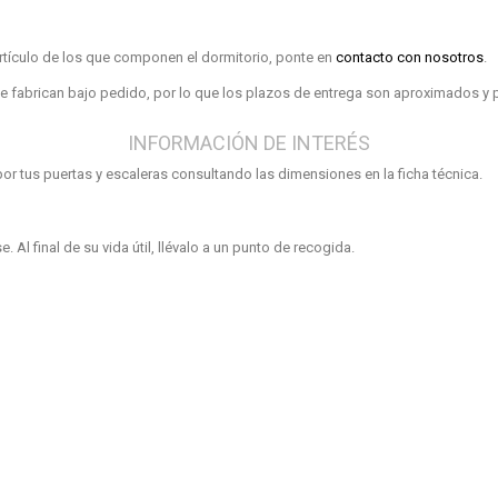
artículo de los que componen el dormitorio, ponte en
contacto con nosotros
.
e fabrican bajo pedido, por lo que los plazos de entrega son aproximados y 
INFORMACIÓN DE INTERÉS
r tus puertas y escaleras consultando las dimensiones en la ficha técnica.
. Al final de su vida útil, llévalo a un punto de recogida.