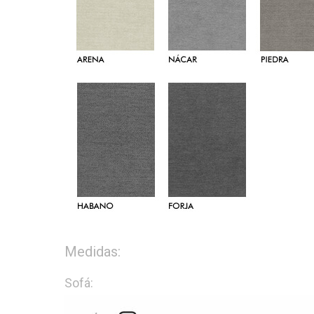
Medidas:
Sofá: