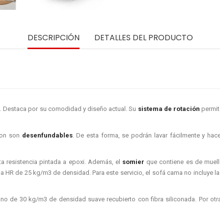
DESCRIPCIÓN
DETALLES DEL PRODUCTO
. Destaca por su comodidad y diseño actual. Su
sistema de rotación
permit
ton son
desenfundables
. De esta forma, se podrán lavar fácilmente y hac
a resistencia pintada a epoxi. Además, el
somier
que contiene es de muell
R de 25 kg/m3 de densidad. Para este servicio, el sofá cama no incluye la
no de 30 kg/m3 de densidad suave recubierto con fibra siliconada. Por otra