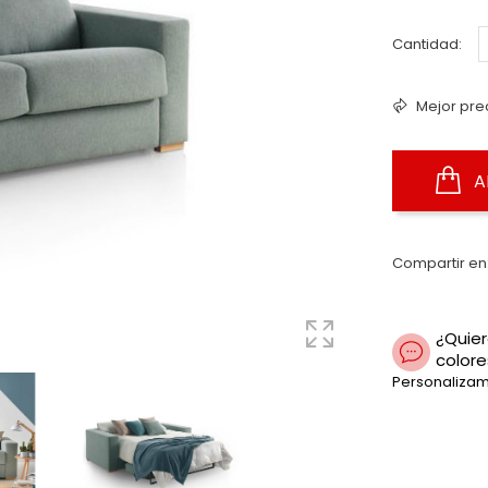
Cantidad:
Mejor pre
A
Compartir en
¿Quier
colore
Personalizam