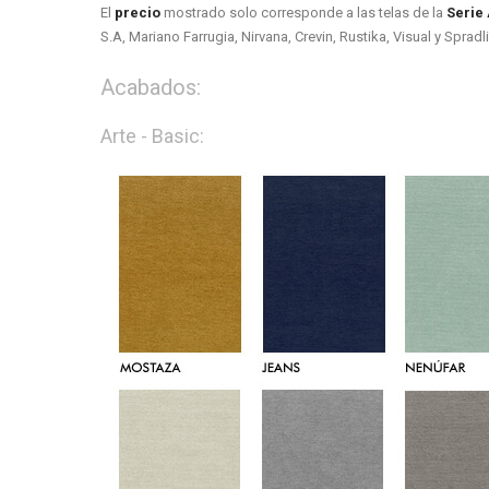
El
precio
mostrado solo corresponde a las telas de la
Serie
S.A, Mariano Farrugia, Nirvana, Crevin, Rustika, Visual y Spra
Acabados:
Arte - Basic: