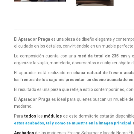
El
Aparador Praga
es una pieza de diseño elegante y contempor
el cuidado en los detalles, convirtiéndolo en un mueble perfecto
La composición cuenta con una
medida total de 235 cm
y e
organizar la vajilla, mantelería, documentos o cualquier objeto d
El aparador está realizado en
chapa natural de fresno aca
los
frentes de los cajones presentan un diseño acanalado e
El resultado es una pieza que refleja estilo contemporáneo, don
El
Aparador Praga
es ideal para quienes buscan un mueble de 
moderno.
Para
todos
los
módulos
de este dormitorio estarán disponibl
estos acabados, tal y como se muestra en la imagen principal
.
Acabados
de las imágenes: Fresno Sahumar y lacado Negro Éb