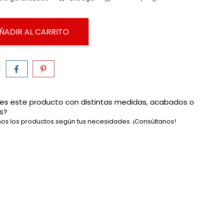
ÑADIR AL CARRITO
:
es este producto con distintas medidas, acabados o
s?
os los productos según tus necesidades. ¡Consúltanos!