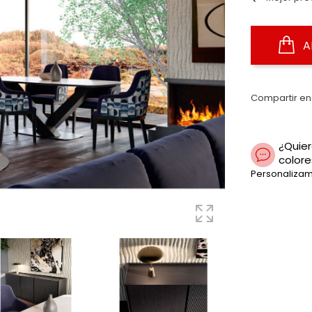
A
Compartir en
¿Quier
colore
Personalizam