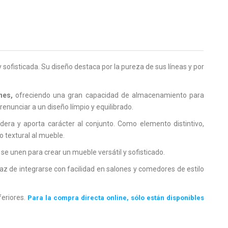
ofisticada. Su diseño destaca por la pureza de sus líneas y por
nes,
ofreciendo una gran capacidad de almacenamiento para
renunciar a un diseño límpio y equilibrado.
era y aporta carácter al conjunto. Como elemento distintivo,
o textural al mueble.
se unen para crear un mueble versátil y sofisticado.
z de integrarse con facilidad en salones y comedores de estilo
feriores.
Para la compra directa online, sólo están disponibles