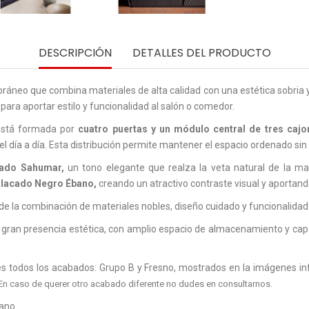
DESCRIPCIÓN
DETALLES DEL PRODUCTO
áneo que combina materiales de alta calidad con una estética sobria y s
 para aportar estilo y funcionalidad al salón o comedor.
stá formada por
cuatro puertas y un módulo central de tres cajo
el día a día. Esta distribución permite mantener el espacio ordenado sin 
bado Sahumar,
un tono elegante que realza la veta natural de la mad
n lacado Negro Ébano,
creando un atractivo contraste visual y aportand
de la combinación de materiales nobles, diseño cuidado y funcionalidad 
gran presencia estética, con amplio espacio de almacenamiento y capa
es todos los acabados: Grupo B y Fresno, mostrados en la imágenes in
En caso de querer otro acabado diferente no dudes en consultarnos.
ano.