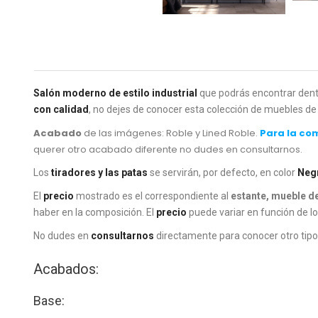
Salón moderno de estilo industrial
que podrás encontrar dentr
con calidad
, no dejes de conocer esta colección de muebles de 
Acabado
de las imágenes: Roble y Lined Roble.
Para la com
querer otro acabado diferente no dudes en consultarnos.
Los
tiradores y las patas
se servirán, por defecto, en color
Neg
El
precio
mostrado es el correspondiente al
estante, mueble de
haber en la composición. El
precio
puede variar en función de l
No dudes en
consultarnos
directamente para conocer otro tip
Acabados:
Base: