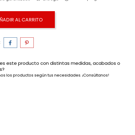
ÑADIR AL CARRITO
:
es este producto con distintas medidas, acabados o
s?
os los productos según tus necesidades. ¡Consúltanos!