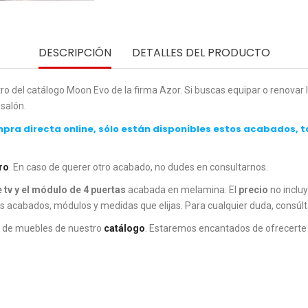
DESCRIPCIÓN
DETALLES DEL PRODUCTO
o del catálogo Moon Evo de la firma Azor. Si buscas equipar o renovar
salón.
pra directa online, sólo están disponibles estos acabados, t
ro
. En caso de querer otro acabado, no dudes en consultarnos.
 tv y el módulo de 4 puertas
acabada en melamina. El
precio
no incluy
os acabados, módulos y medidas que elijas. Para cualquier duda, consúl
o de muebles de nuestro
catálogo
. Estaremos encantados de ofrecerte