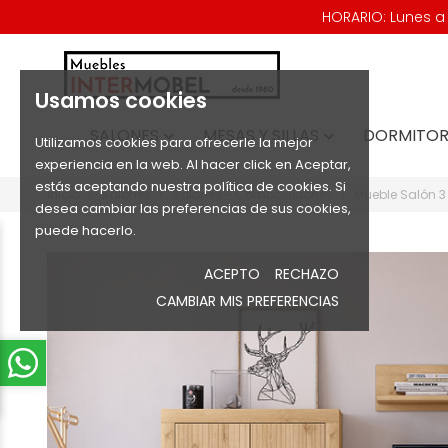
HORARIO: Lunes a V
Usamos cookies
SALONES
MESAS Y SILLAS
DORMITOR


Utilizamos cookies para ofrecerle la mejor
experiencia en la web. Al hacer click en Aceptar,
estás aceptando nuestra política de cookies. Si
Inicio
Salones
Salones - Composiciones
Mueble Salón 3
desea cambiar las preferencias de sus cookies,
puede hacerlo.
ACEPTO
RECHAZO
CAMBIAR MIS PREFERENCIAS