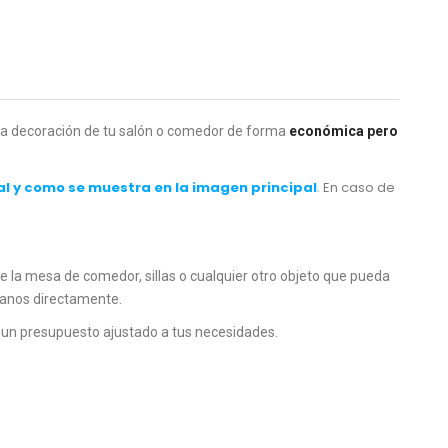
 la decoración de tu salón o comedor de forma
económica pero
al y como se muestra en la imagen principal
.
En caso de
e la mesa de comedor, sillas o cualquier otro objeto que pueda
tanos directamente.
 un presupuesto ajustado a tus necesidades.