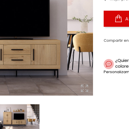
A
Compartir en
¿Quier
colore
Personalizam