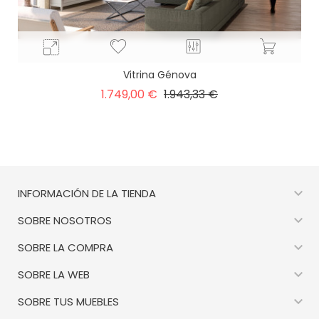
Vitrina Génova
Precio
Precio
1.749,00 €
1.943,33 €
base

INFORMACIÓN DE LA TIENDA

SOBRE NOSOTROS

SOBRE LA COMPRA

SOBRE LA WEB

SOBRE TUS MUEBLES