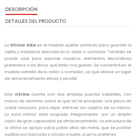
DESCRIPCIÓN
DETALLES DEL PRODUCTO
La
Vitrina Sika
es el mueble auxiliar perfecto para guardar la
vajilla y cristalería delicada en tu salón o comedor. También se
puede usar para exponer nuestros elementos decorativos
preferidos o los libros que tanto nos gustan. Se convertirá en el
mueble estrella de tu salón o comedor, ya que ofrece un lugar
de almacenamiento eficaz y versátil.
Esta
vitrina
cuenta con dos amplias puertas batientes, con
marco de aluminio sobre el que se ha encajado una pieza de
cristal ranurado, para dejar entrever los objetos de su interior.
La zona inferior está ocupada íntegramente por un amplio
cajón de gran capacidad de almacenamiento. La estructura de
la vitrina se apoya sobre patas altas de metal, que se podrán
sustituir por bancada o zócalo a suelo, si así lo prefieres.