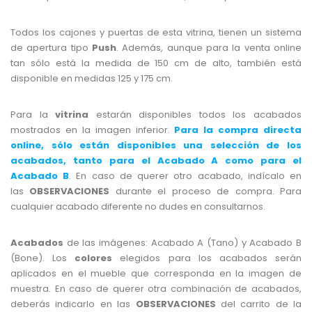
Todos los cajones y puertas de esta vitrina, tienen un sistema
de apertura tipo
Push
. Además, aunque para la venta online
tan sólo está la medida de 150 cm de alto, también está
disponible en medidas 125 y 175 cm.
Para la
vitrina
estarán disponibles todos los acabados
mostrados en la imagen inferior.
Para la compra directa
online, sólo están disponibles
una selección de los
acabados, tanto para el Acabado A como para el
Acabado B
. En caso de querer otro acabado, indícalo en
las
OBSERVACIONES
durante el proceso de compra. Para
cualquier acabado diferente no dudes en consultarnos.
Acabados
de las imágenes: Acabado A (Tano) y Acabado B
(Bone). Los
colores
elegidos para los acabados serán
aplicados en el mueble que corresponda en la imagen de
muestra. En caso de querer otra combinación de acabados,
deberás indicarlo en las
OBSERVACIONES
del carrito de la