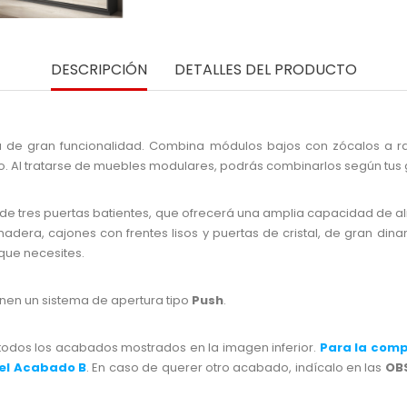
DESCRIPCIÓN
DETALLES DEL PRODUCTO
 de gran funcionalidad. Combina módulos bajos con zócalos a ra
to. Al tratarse de muebles modulares, podrás combinarlos según tus 
de tres puertas batientes, que ofrecerá una amplia capacidad de 
dera, cajones con frentes lisos y puertas de cristal, de gran dina
 que necesites.
enen un sistema de apertura tipo
Push
.
todos los acabados mostrados en la imagen inferior.
Para la comp
 el Acabado B
. En caso de querer otro acabado, indícalo en las
OB