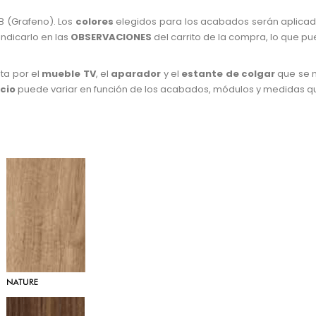
 (Grafeno). Los
colores
elegidos para los acabados serán aplicad
ndicarlo en las
OBSERVACIONES
del carrito de la compra, lo que p
ta por el
mueble TV
, el
aparador
y el
estante de colgar
que se m
cio
puede variar en función de los acabados, módulos y medidas que