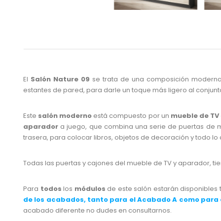
El
Salón Nature 09
se trata de una composición moderna
estantes de pared, para darle un toque más ligero al conjun
Este
salón moderno
está compuesto por un
mueble de TV
aparador
a juego, que combina una serie de puertas de ma
trasera, para colocar libros, objetos de decoración y todo lo
Todas las puertas y cajones del mueble de TV y aparador, ti
Para
todos
los
módulos
de este salón estarán disponibles 
de los acabados, tanto para el Acabado A como para
acabado diferente no dudes en consultarnos.