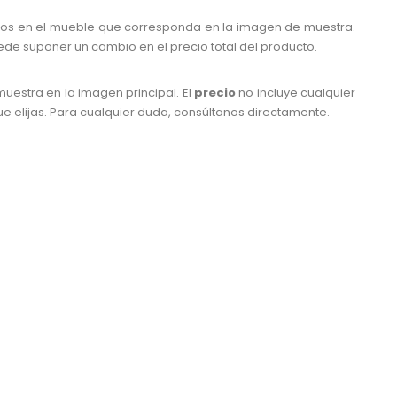
os en el mueble que corresponda en la imagen de muestra.
uede suponer un cambio en el precio total del producto.
uestra en la imagen principal. El
precio
no incluye cualquier
 elijas. Para cualquier duda, consúltanos directamente.