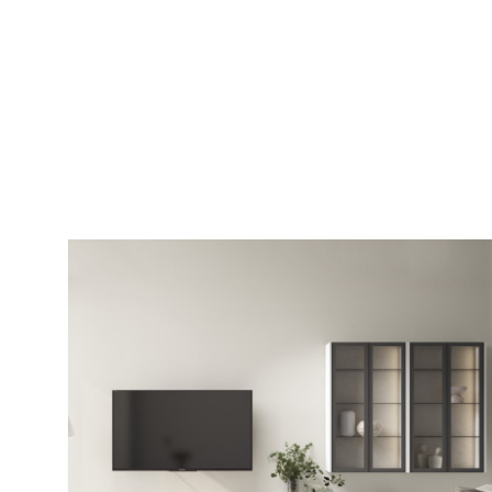
Salón Nature 13
Precio
2.170,00 €