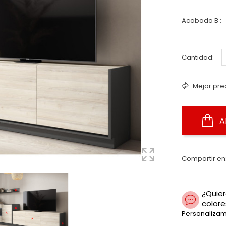
Acabado B :
Cantidad:
Mejor pre
A
Compartir en
¿Quier
colore
Personalizam