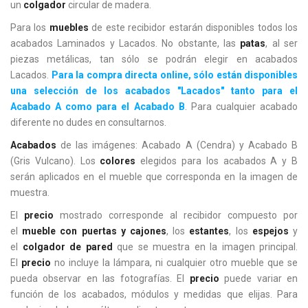
un
colgador
circular de madera.
Para los
muebles
de este recibidor estarán disponibles todos los
acabados Laminados y Lacados. No obstante, las
patas
, al ser
piezas metálicas, tan sólo se podrán elegir en acabados
Lacados.
Para la compra directa online, sólo están disponibles
una selección de los acabados "Lacados" tanto para el
Acabado A como para el Acabado B
. Para cualquier acabado
diferente no dudes en consultarnos.
Acabados
de las imágenes: Acabado A (Cendra) y Acabado B
(Gris Vulcano). Los
colores
elegidos para los acabados A y B
serán aplicados en el mueble que corresponda en la imagen de
muestra.
El
precio
mostrado corresponde al recibidor compuesto por
el
mueble con puertas y cajones
, los
estantes
, los
espejos
y
el
colgador de pared
que se muestra en la imagen principal.
El
precio
no incluye la lámpara, ni cualquier otro mueble que se
pueda observar en las fotografías. El
precio
puede variar en
función de los acabados, módulos y medidas que elijas. Para