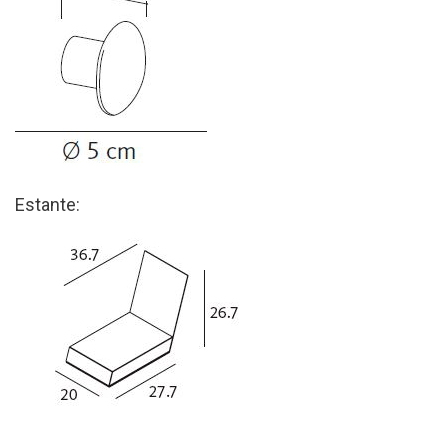
Estante: