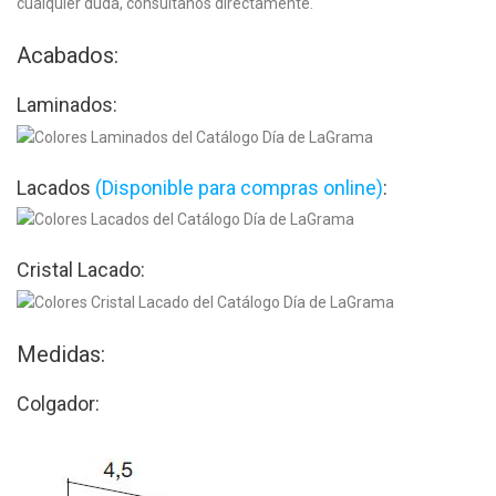
cualquier duda, consúltanos directamente.
Acabados:
Laminados:
Lacados
(Disponible para compras online)
:
Cristal Lacado:
Medidas:
Colgador: