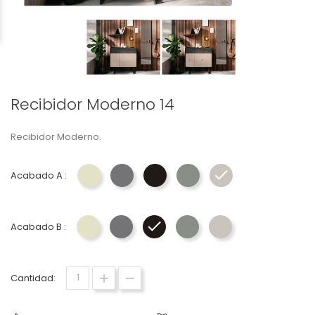
Recibidor Moderno 14
Recibidor Moderno.
Acabado A :
Lacado Nácar - Salones LaGrama
Lacado Titanio - Salones LaGrama
Lacado Gris Vulcano - Salones 
Lacado Granito - Salones
Lacado Cendra - 
Acabado B :
Lacado Nácar - Salones LaGrama
Lacado Titanio - Salones LaGrama
Lacado Gris Vulcano - Salones L
Lacado Granito - Salones
Lacado Cendra - 
Cantidad: