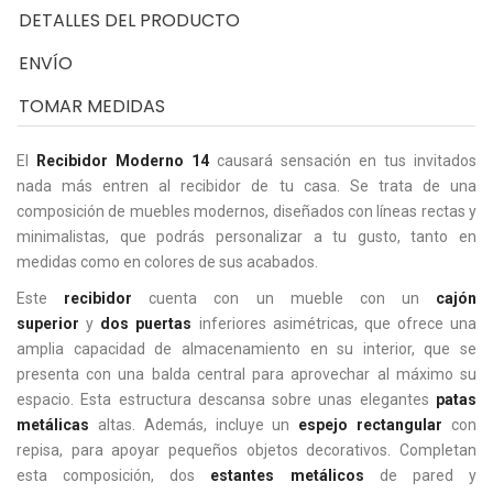
DETALLES DEL PRODUCTO
ENVÍO
TOMAR MEDIDAS
El
Recibidor Moderno 14
causará sensación en tus invitados
nada más entren al recibidor de tu casa. Se trata de una
composición de muebles modernos, diseñados con líneas rectas y
minimalistas, que podrás personalizar a tu gusto, tanto en
medidas como en colores de sus acabados.
Este
recibidor
cuenta con un mueble con un
cajón
superior
y
dos puertas
inferiores asimétricas, que ofrece una
amplia capacidad de almacenamiento en su interior, que se
presenta con una balda central para aprovechar al máximo su
espacio. Esta estructura descansa sobre unas elegantes
patas
metálicas
altas. Además, incluye un
espejo rectangular
con
repisa, para apoyar pequeños objetos decorativos. Completan
esta composición, dos
estantes metálicos
de pared y