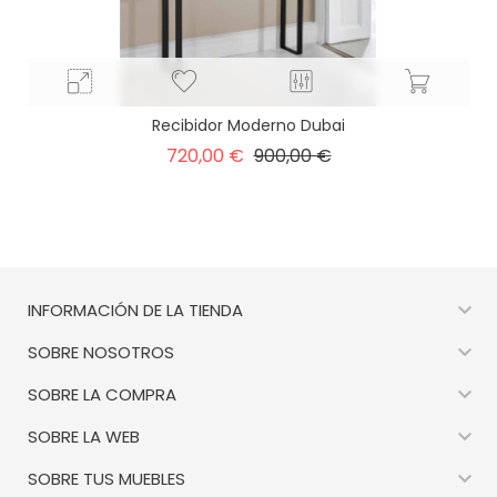
Recibidor Moderno Dubai
Precio
Precio
720,00 €
900,00 €
base

INFORMACIÓN DE LA TIENDA

SOBRE NOSOTROS

SOBRE LA COMPRA

SOBRE LA WEB

SOBRE TUS MUEBLES