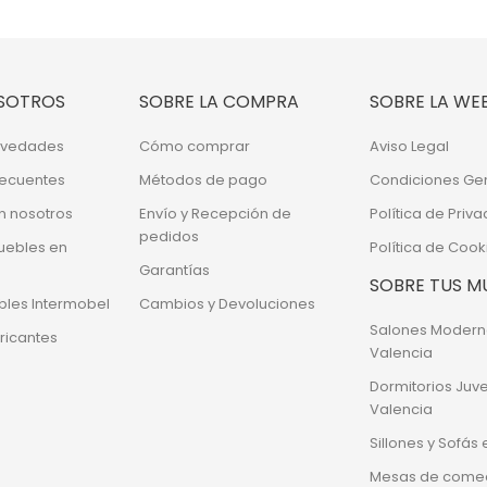
SOTROS
SOBRE LA COMPRA
SOBRE LA WE
Novedades
Cómo comprar
Aviso Legal
recuentes
Métodos de pago
Condiciones Ge
n nosotros
Envío y Recepción de
Política de Priv
pedidos
uebles en
Política de Cook
Garantías
SOBRE TUS M
bles Intermobel
Cambios y Devoluciones
Salones Modern
ricantes
Valencia
Dormitorios Juve
Valencia
Sillones y Sofás
Mesas de comedo