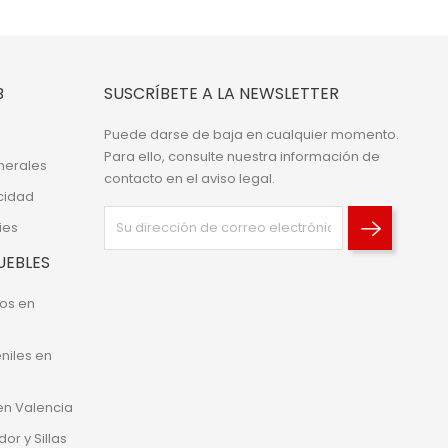
B
SUSCRÍBETE A LA NEWSLETTER
Puede darse de baja en cualquier momento.
Para ello, consulte nuestra información de
nerales
contacto en el aviso legal.
acidad
ies
UEBLES
os en
niles en
 en Valencia
r y Sillas