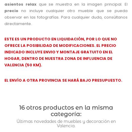
asientos relax
que se muestra en la imagen principal. El
precio
no incluye cualquier otro mueble que se pueda
observar en las fotografías. Para cualquier duda, consúltanos
directamente.
ESTE ES UN PRODUCTO EN LIQUIDACIÓN, POR LO QUE NO
OFRECE LA POSIBILIDAD DE MODIFICACIONES. EL PRECIO
INDICADO INCLUYE ENVIO Y MONTAJE
GRATUITO EN EL
HOGAR, DENTRO DE NUESTRA ZONA DE INFLUENCIA DE
VALENCIA (50 KM).
EL ENVÍO A OTRA PROVINCIA SE HARÁ BAJO PRESUPUESTO.
16 otros productos en la misma
categoría:
Últimas novedades de muebles y decoración en
Valencia.