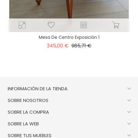
Mesa De Centro Exposición 1
Precio
Precio
345,00 €
985,71 €
base

INFORMACIÓN DE LA TIENDA

SOBRE NOSOTROS

SOBRE LA COMPRA

SOBRE LA WEB

SOBRE TUS MUEBLES