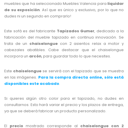
muebles que ha seleccionado Muebles Valencia para
liquidar
de su exposición
. Así que es único y exclusivo, por lo que no
dudes ni un segundo en comprarlo!
Este sofá es del fabricante
Tapizados Gumer
, dedicado a la
fabricación del mueble tapizado en continua innovación. Se
trata de un
chaiselongue
con 2 asientos relax a motor y
cabezales abatibles. Cabe destacar que el chaiselongue
incorpora un
arcón
, para guardar todo lo que necesites.
Este
chaiselongue
se servirá con el tapizado que se muestra
en las imágenes.
Para la compra directa online,
sólo está
disponibles este acabado
.
Si quieres algún otro color para el tapizado, no dudes en
consultarnos. Esto hará variar el precio y los plazos de entrega,
ya que se deberá fabricar un producto personalizado.
El
precio
mostrado corresponde al
chaiselongue con 2