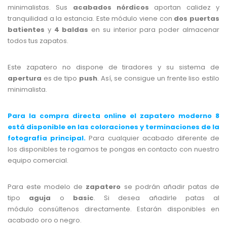
minimalistas. Sus
acabados nórdicos
aportan calidez y
tranquilidad a la estancia. Este módulo viene con
dos puertas
batientes
y
4 baldas
en su interior para poder almacenar
todos tus zapatos.
Este zapatero no dispone de tiradores y su sistema de
apertura
es de tipo
push
. Así, se consigue un frente liso estilo
minimalista.
Para la compra directa online el zapatero moderno 8
está disponible en las coloraciones y terminaciones de la
fotografía principal.
Para cualquier acabado diferente de
los disponibles te rogamos te pongas en contacto con nuestro
equipo comercial.
Para este modelo de
zapatero
se podrán añadir patas de
tipo
aguja
o
basic
. Si desea añadirle patas al
módulo consúltenos directamente. Estarán disponibles en
acabado oro o negro.