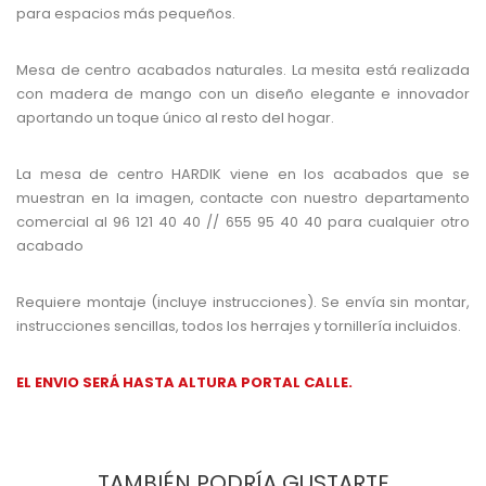
para espacios más pequeños.
Mesa de centro acabados naturales. La mesita está realizada
con madera de mango con un diseño elegante e innovador
aportando un toque único al resto del hogar.
La mesa de centro HARDIK viene en los acabados que se
muestran en la imagen, contacte con nuestro departamento
comercial al 96 121 40 40 // 655 95 40 40 para cualquier otro
acabado
Requiere montaje (incluye instrucciones). Se envía sin montar,
instrucciones sencillas, todos los herrajes y tornillería incluidos.
EL ENVIO SERÁ HASTA ALTURA PORTAL CALLE.
TAMBIÉN PODRÍA GUSTARTE