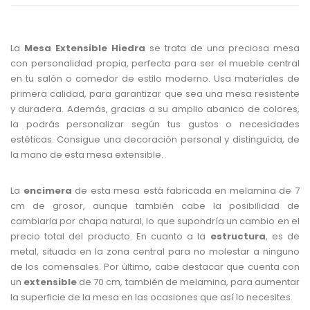
La
Mesa Extensible Hiedra
se trata de una preciosa mesa
con personalidad propia, perfecta para ser el mueble central
en tu salón o comedor de estilo moderno. Usa materiales de
primera calidad, para garantizar que sea una mesa resistente
y duradera. Además, gracias a su amplio abanico de colores,
la podrás personalizar según tus gustos o necesidades
estéticas. Consigue una decoración personal y distinguida, de
la mano de esta mesa extensible.
La
encimera
de esta mesa está fabricada en melamina de 7
cm de grosor, aunque también cabe la posibilidad de
cambiarla por chapa natural, lo que supondría un cambio en el
precio total del producto. En cuanto a la
estructura
, es de
metal, situada en la zona central para no molestar a ninguno
de los comensales. Por último, cabe destacar que cuenta con
un
extensible
de 70 cm, también de melamina, para aumentar
la superficie de la mesa en las ocasiones que así lo necesites.