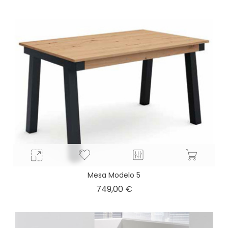
base
Mesa Modelo 5
Precio
749,00 €