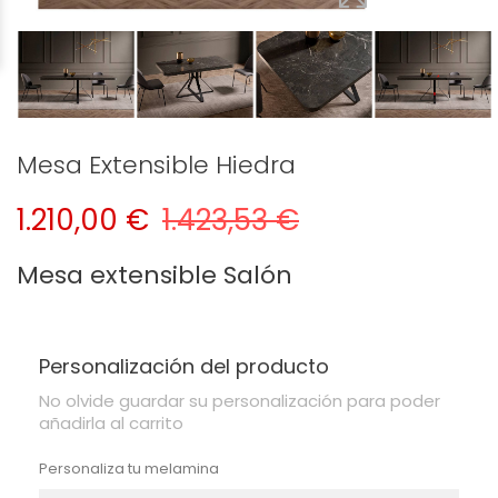
Mesa Extensible Hiedra
1.210,00 €
1.423,53 €
Mesa extensible Salón
Personalización del producto
No olvide guardar su personalización para poder
añadirla al carrito
Personaliza tu melamina