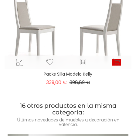
Packs Silla Modelo Kelly
Precio
Precio
339,00 €
398,82 €
base
16 otros productos en la misma
categoría:
Últimas novedades de muebles y decoración en
Valencia.