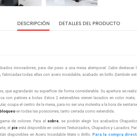
DESCRIPCIÓN
DETALLES DEL PRODUCTO
abados innovadores, para dar paso a una mesa atemporal. Cabe destacar l
, fabricadas todas ellas con acero inoxidable, acabado en brillo (también es
s, que agrandarán su superficie de forma considerable. Su apertura se reali
ica con patines a bolas. Estos 2 extensibles vienen lacados en color mate, 
lar, ocupa el centro de la mesa, para no ser una molestia a la hora de sentars
 bloqueo
en todas las posiciones, tanto cerrada como extendida.
 gama de colores. Para el
sobre
, se podrán elegir los acabados Chapados
rte, el
pie
está disponible en colores Texturizados, Chapados y Lacados. Par
stán disponibles en Acero Inoxidable Mate o Brillo.
Para la compra direct