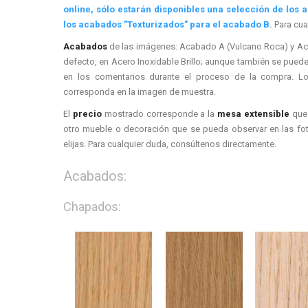
online, sólo estarán disponibles una selección de los 
los acabados "Texturizados" para el acabado B.
Para cua
Acabados
de las imágenes: Acabado A (Vulcano Roca) y Ac
defecto, en Acero Inoxidable Brillo; aunque también se puede
en los comentarios durante el proceso de la compra. 
corresponda en la imagen de muestra.
El
precio
mostrado corresponde a la
mesa extensible
que 
otro mueble o decoración que se pueda observar en las fot
elijas. Para cualquier duda, consúltenos directamente.
Acabados:
Chapados: