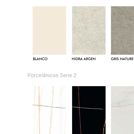
Porcelánicos Serie 2: