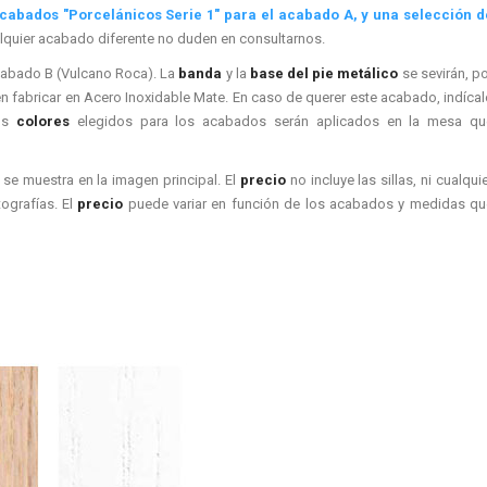
acabados "Porcelánicos Serie 1" para el acabado A, y una selección d
lquier acabado diferente no duden en consultarnos.
abado B (Vulcano Roca). La
banda
y la
base del pie metálico
se sevirán, p
n fabricar en Acero Inoxidable Mate. En caso de querer este acabado, indíca
Los
colores
elegidos para los acabados serán aplicados en la mesa qu
se muestra en la imagen principal. El
precio
no incluye las sillas, ni cualqui
ografías. El
precio
puede variar en función de los acabados y medidas qu