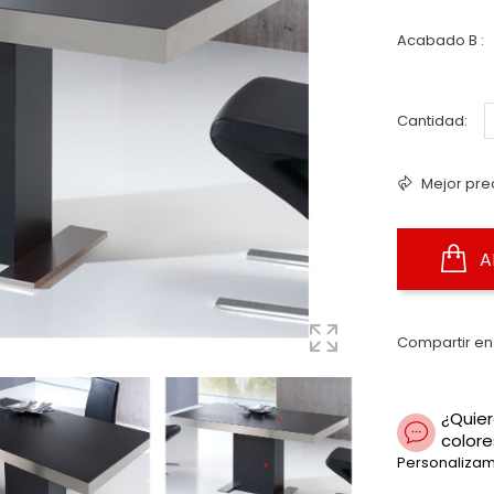
Acabado B :
Cantidad:
Mejor pre
A
Compartir en
¿Quier
colore
Personalizam