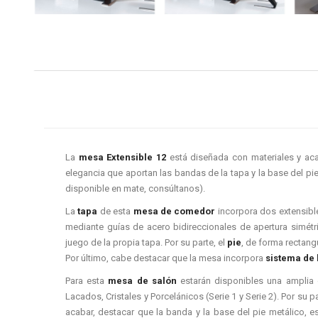
La
mesa Extensible 12
está diseñada con materiales y ac
elegancia que aportan las bandas de la tapa y la base del pie
disponible en mate, consúltanos).
La
tapa
de esta
mesa de comedor
incorpora dos extensible
mediante guías de acero bidireccionales de apertura simétr
juego de la propia tapa. Por su parte, el
pie
, de forma rectangu
Por último, cabe destacar que la mesa incorpora
sistema de
Para esta
mesa de salón
estarán disponibles una amplia
Lacados, Cristales y Porcelánicos (Serie 1 y Serie 2). Por su pa
acabar, destacar que la banda y la base del pie metálico, e