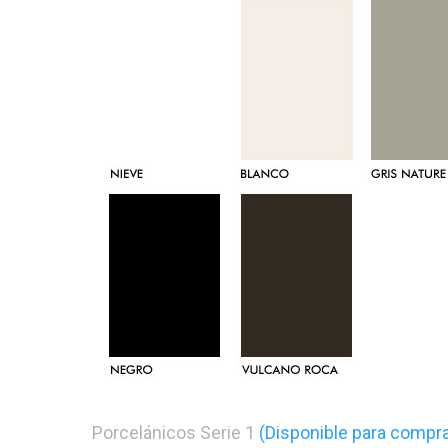
Porcelánicos Serie 1
(Disponible para compra