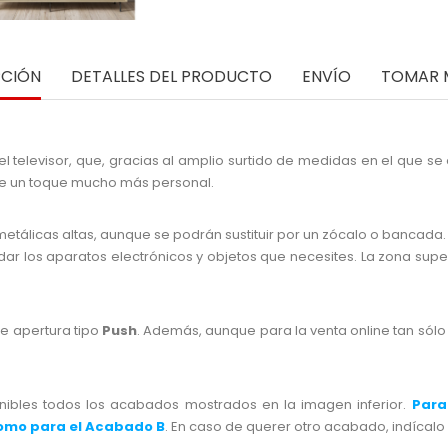
PCIÓN
DETALLES DEL PRODUCTO
ENVÍO
TOMAR 
l televisor, que, gracias al amplio surtido de medidas en el que s
le un toque mucho más personal.
álicas altas, aunque se podrán sustituir por un zócalo o bancada. L
os aparatos electrónicos y objetos que necesites. La zona superio
de apertura tipo
Push
. Además, aunque para la venta online tan sól
ibles todos los acabados mostrados en la imagen inferior.
Para
como para el Acabado B
. En caso de querer otro acabado, indícalo