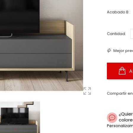
Acabado B :
Cantidad:
Mejor pre
A
Compartir en
¿Quier
colore
Personalizam