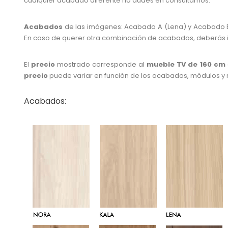
cualquier acabado diferente no dudes en consultarnos.
Acabados
de las imágenes: Acabado A (Lena) y Acabado B
En caso de querer otra combinación de acabados, deberás i
El
precio
mostrado corresponde al
mueble TV de 160 cm
precio
puede variar en función de los acabados, módulos y 
Acabados: