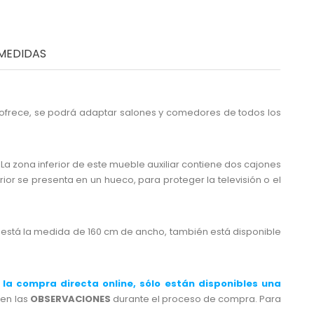
MEDIDAS
e ofrece, se podrá adaptar salones y comedores de todos los
a zona inferior de este mueble auxiliar contiene dos cajones
r se presenta en un hueco, para proteger la televisión o el
o está la medida de 160 cm de ancho, también está disponible
 la compra directa online, sólo están disponibles
una
 en las
OBSERVACIONES
durante el proceso de compra. Para