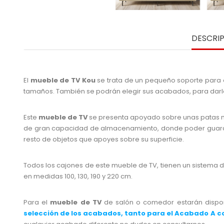
DESCRI
El
mueble de TV Kou
se trata de un pequeño soporte para e
tamaños. También se podrán elegir sus acabados, para dar
Este
mueble de TV
se presenta apoyado sobre unas patas met
de gran capacidad de almacenamiento, donde poder guardar l
resto de objetos que apoyes sobre su superficie.
Todos los cajones de este mueble de TV, tienen un sistema 
en medidas 100, 130, 190 y 220 cm.
Para el
mueble de TV
de salón o comedor estarán dispon
selección de los acabados, tanto para el Acabado A 