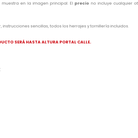
 muestra en la imagen principal. El
precio
no incluye cualquier o
nstrucciones sencillas, todos los herrajes y tornillería incluidos.
PRODUCTO SERÁ HASTA ALTURA PORTAL CALLE.
: