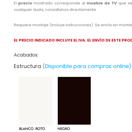
El
precio
mostrado corresponde al
mueble de TV
que se
cualquier duda, consúltanos directamente.
Requiere montaje (incluye instrucciones). Se envía sin montar, i
EL PRECIO INDICADO INCLUYE EL IVA. EL ENVÍO DE ESTE 
Acabados:
Estructura
(Disponible para compras online)