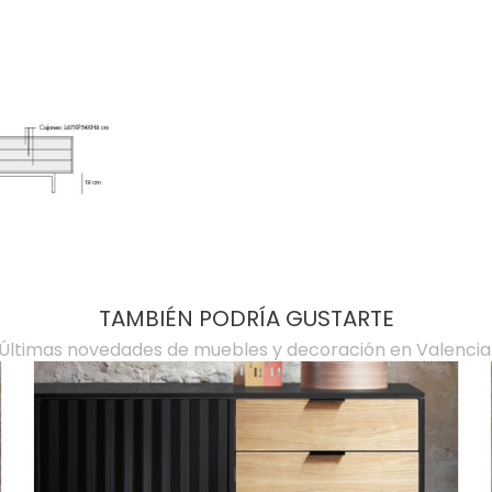
TAMBIÉN PODRÍA GUSTARTE
Últimas novedades de muebles y decoración en Valencia