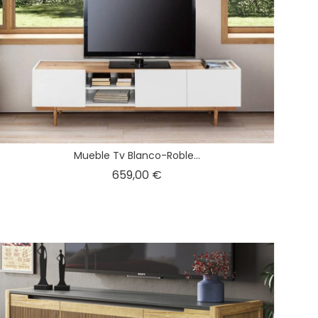
Mueble Tv Blanco-Roble...
Precio
659,00 €