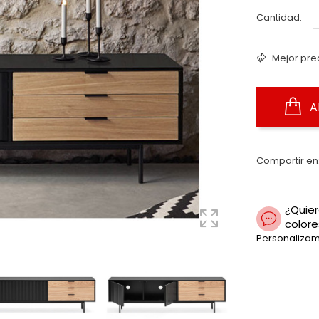
Cantidad:
Mejor pre
A
Compartir en
¿Quier
colore
Personalizam