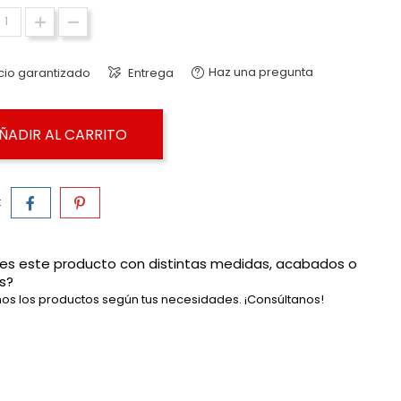
Haz una pregunta
cio garantizado
Entrega
ÑADIR AL CARRITO
:
es este producto con distintas medidas, acabados o
s?
os los productos según tus necesidades. ¡Consúltanos!