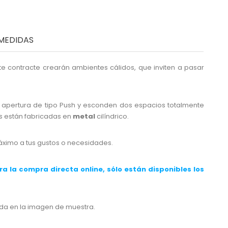
MEDIDAS
 contracte crearán ambientes cálidos, que inviten a pasar
e apertura de tipo Push y esconden dos espacios totalmente
tas están fabricadas en
metal
cilíndrico.
máximo a tus gustos o necesidades.
ra la compra directa online, sólo están disponibles los
nda en la imagen de muestra.