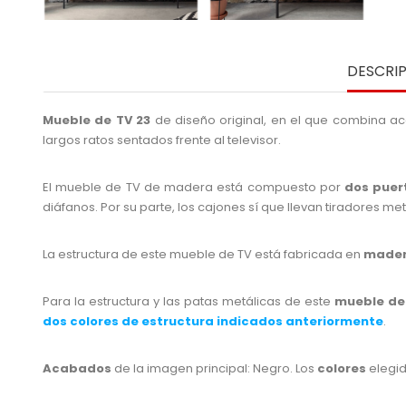
DESCRI
Mueble de TV 23
de diseño original, en el que combina 
largos ratos sentados frente al televisor.
El mueble de TV de madera está compuesto por
dos pue
diáfanos. Por su parte, los cajones sí que llevan tiradores m
La estructura de este mueble de TV está fabricada en
mader
Para la estructura y las patas metálicas de este
mueble de
dos colores de estructura indicados anteriormente
.
Acabados
de la imagen principal: Negro. Los
colores
elegid