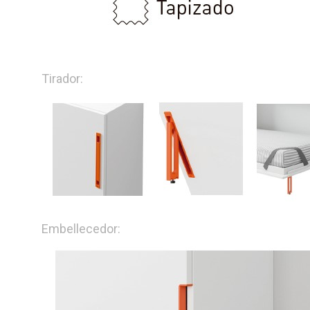
Tirador:
Embellecedor: