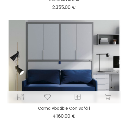
Precio
2.355,00 €
Cama Abatible Con Sofá 1
Precio
4.160,00 €