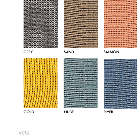
Veta: