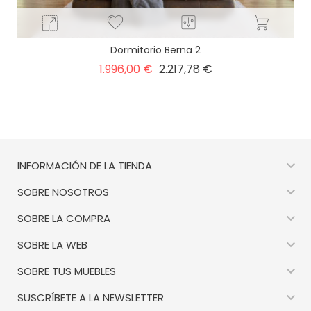
Dormitorio Berna 2
Precio
Precio
1.996,00 €
2.217,78 €
base

INFORMACIÓN DE LA TIENDA

SOBRE NOSOTROS

SOBRE LA COMPRA

SOBRE LA WEB

SOBRE TUS MUEBLES

SUSCRÍBETE A LA NEWSLETTER