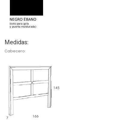
Medidas:
Cabecero: