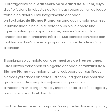
El protagonista es el
cabecero para cama de 150 cm,
cuyo
diseño fusiona la robustez de las líneas rectas con un delicado
trabajo de detalle. Está íntegramente acabado
en
texturizado Blanco Pluma,
un tono que no solo maximiza
la luminosidad, sino que su veteado visible le aporta una
riqueza natural y un aspecto suave, muy en línea con las
tendencias de interiorismo nórdico. Sus paneles centrales con
molduras y diseño de espiga aportan un aire de artesanía y
distinción.
El conjunto se completa con
dos mesitas de tres cajones.
Estas piezas mantienen el elegante acabado en
texturizado
Blanco Pluma
y complementan el cabecero con sus líneas
clásicas y tiradores discretos. Ofrecen una gran funcionalidad
gracias a sus tres amplios cajones, asegurando un
almacenamiento organizado y manteniendo la estética ligera y
armoniosa de todo el dormitorio.
Los
tiradores
de esta composición se pueden hacer en plata y