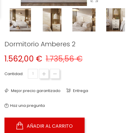
Dormitorio Amberes 2
1.562,00 €
1.735,56 €
Cantidad:
Mejor precio garantizado
Entrega
Haz una pregunta
AÑADIR AL CARRITO