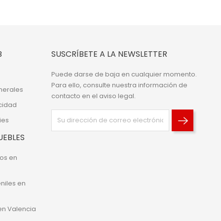
B
SUSCRÍBETE A LA NEWSLETTER
Puede darse de baja en cualquier momento.
Para ello, consulte nuestra información de
nerales
contacto en el aviso legal.
acidad
ies
UEBLES
os en
niles en
 en Valencia