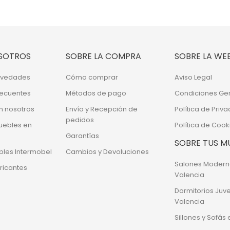
SOTROS
SOBRE LA COMPRA
SOBRE LA WE
Novedades
Cómo comprar
Aviso Legal
recuentes
Métodos de pago
Condiciones Ge
n nosotros
Envío y Recepción de
Política de Priv
pedidos
uebles en
Política de Cook
Garantías
SOBRE TUS M
bles Intermobel
Cambios y Devoluciones
Salones Modern
ricantes
Valencia
Dormitorios Juve
Valencia
Sillones y Sofás