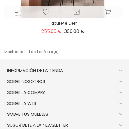
Taburete Dein
Precio
Precio
255,00 €
300,00 €
base
Mostrando 1-1 de 1 artículo(s)

INFORMACIÓN DE LA TIENDA

SOBRE NOSOTROS

SOBRE LA COMPRA

SOBRE LA WEB

SOBRE TUS MUEBLES

SUSCRÍBETE A LA NEWSLETTER