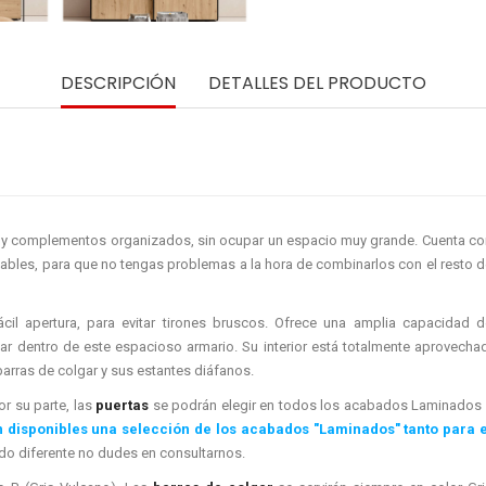
DESCRIPCIÓN
DETALLES DEL PRODUCTO
a y complementos organizados, sin ocupar un espacio muy grande. Cuenta co
zables, para que no tengas problemas a la hora de combinarlos con el resto 
cil apertura, para evitar tirones bruscos. Ofrece una amplia capacidad d
 dentro de este espacioso armario. Su interior está totalmente aprovechad
barras de colgar y sus estantes diáfanos.
r su parte, las
puertas
se podrán elegir en todos los acabados Laminados 
n disponibles una selección de los acabados "Laminados" tanto para e
ado diferente no dudes en consultarnos.