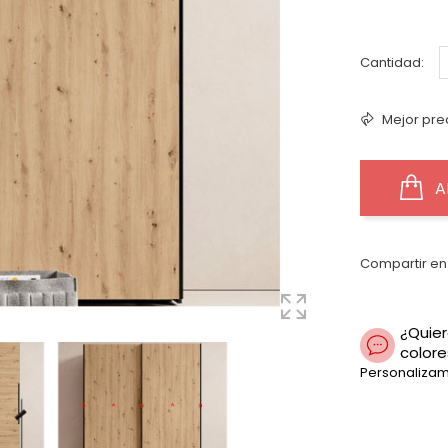
Cantidad:
Mejor pre
A
Compartir en
¿Quier
colore
Personalizam