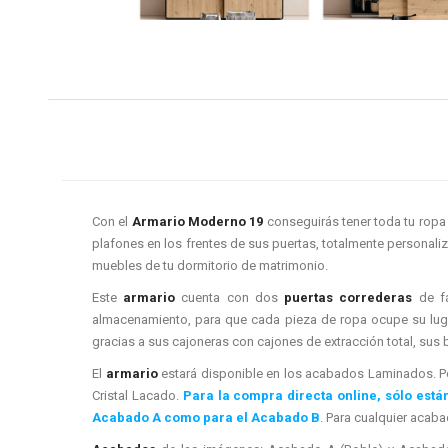
Con el
Armario Moderno 19
conseguirás tener toda tu rop
plafones en los frentes de sus puertas, totalmente personali
muebles de tu dormitorio de matrimonio.
Este
armario
cuenta con dos
puertas corredera
s
de fá
almacenamiento, para que cada pieza de ropa ocupe su lugar
gracias a sus cajoneras con cajones de extracción total, sus 
El
armario
estará disponible en los acabados Laminados. Po
Cristal Lacado.
Para la compra directa online, sólo está
Acabado A como para el Acabado B
. Para cualquier acab