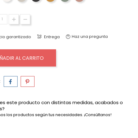
Haz una pregunta
cio garantizado
Entrega
ÑADIR AL CARRITO
:
es este producto con distintas medidas, acabados o
s?
os los productos según tus necesidades. ¡Consúltanos!