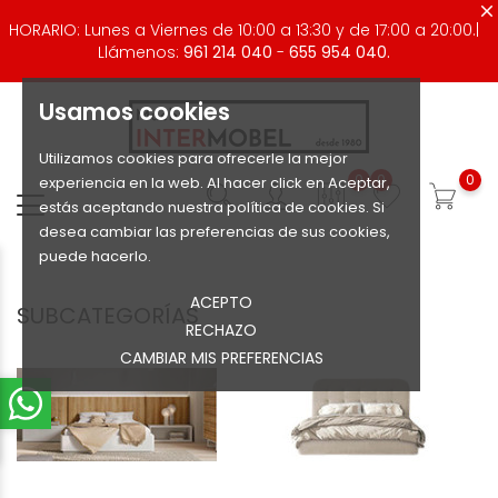
HORARIO: Lunes a Viernes de 10:00 a 13:30 y de 17:00 a 20:00.|
Llámenos:
961 214 040
-
655 954 040.
Usamos cookies
Utilizamos cookies para ofrecerle la mejor
0
0
0
experiencia en la web. Al hacer click en Aceptar,
estás aceptando nuestra política de cookies. Si
desea cambiar las preferencias de sus cookies,
puede hacerlo.
ACEPTO
SUBCATEGORÍAS
RECHAZO
CAMBIAR MIS PREFERENCIAS